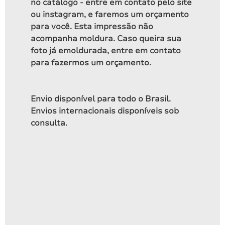
no catálogo - entre em contato pelo site
ou instagram, e faremos um orçamento
para você. Esta impressão não
acompanha moldura. Caso queira sua
foto já emoldurada, entre em contato
para fazermos um orçamento.
Envio disponível para todo o Brasil.
Envios internacionais disponíveis sob
consulta.
Cânion Montenegro ▴ 2021
A partir de
R$
235,00