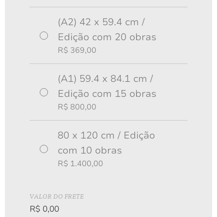
A partir de
(A2) 42 x 59.4 cm /
R$
200,00
Edição com 20 obras
R$
369,00
(A1) 59.4 x 84.1 cm /
Edição com 15 obras
R$
800,00
80 x 120 cm / Edição
com 10 obras
R$
1.400,00
VALOR DO FRETE
Cânion do Funil ▴ 2021
R$
0,00