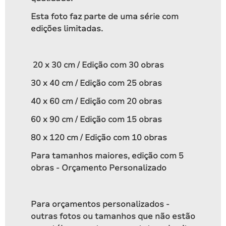
R$
235,00
Esta foto faz parte de uma série com
edições limitadas.
20 x 30 cm / Edição com 30 obras
30 x 40 cm / Edição com 25 obras
40 x 60 cm / Edição com 20 obras
60 x 90 cm / Edição com 15 obras
80 x 120 cm / Edição com 10 obras
Para tamanhos maiores, edição com 5
obras - Orçamento Personalizado
Floresta Encantada ▴ 2021 1
Para orçamentos personalizados -
A partir de
outras fotos ou tamanhos que não estão
R$
280,00