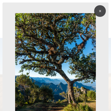
GALERIA
FINE ART